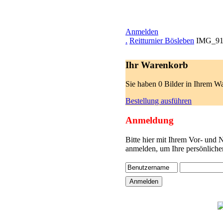
Anmelden
.
Reitturnier Bösleben
IMG_91
Ihr Warenkorb
Sie haben 0 Bilder in Ihrem W
Bestellung ausführen
Anmeldung
Bitte hier mit Ihrem Vor- und
anmelden, um Ihre persönliche