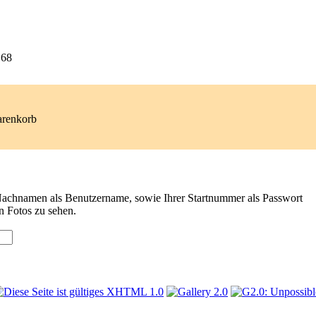
68
arenkorb
 Nachnamen als Benutzername, sowie Ihrer Startnummer als Passwort
n Fotos zu sehen.