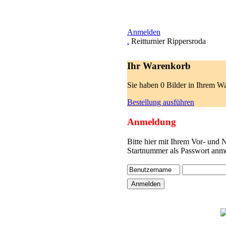
Anmelden
.
Reitturnier Rippersroda
Ihr Warenkorb
Sie haben 0 Bilder in Ihrem W
Bestellung ausführen
Anmeldung
Bitte hier mit Ihrem Vor- und
Startnummer als Passwort anme