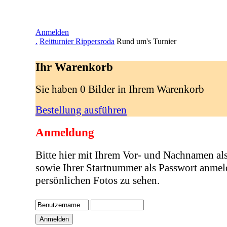
Anmelden
.
Reitturnier Rippersroda
Rund um's Turnier
Ihr Warenkorb
Sie haben 0 Bilder in Ihrem Warenkorb
Bestellung ausführen
Anmeldung
Bitte hier mit Ihrem Vor- und Nachnamen al
sowie Ihrer Startnummer als Passwort anmel
persönlichen Fotos zu sehen.