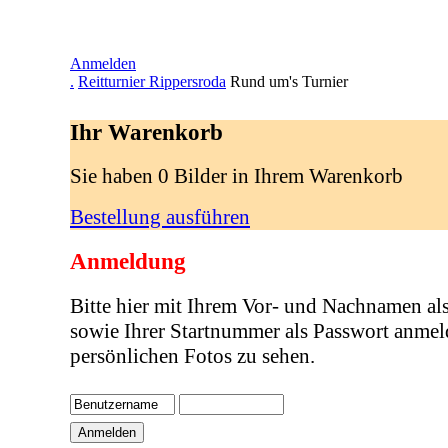
Anmelden
.
Reitturnier Rippersroda
Rund um's Turnier
Ihr Warenkorb
Sie haben 0 Bilder in Ihrem Warenkorb
Bestellung ausführen
Anmeldung
Bitte hier mit Ihrem Vor- und Nachnamen al
sowie Ihrer Startnummer als Passwort anmel
persönlichen Fotos zu sehen.