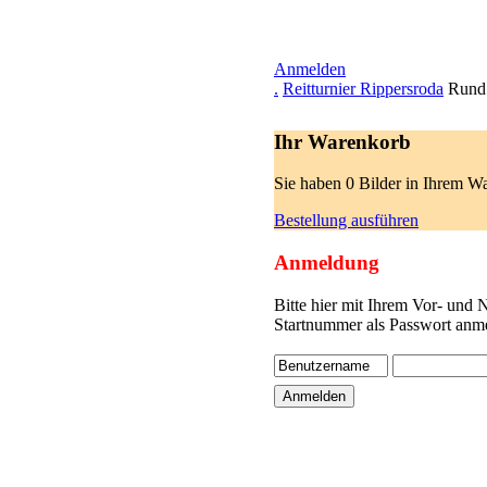
Anmelden
.
Reitturnier Rippersroda
Rund 
Ihr Warenkorb
Sie haben 0 Bilder in Ihrem W
Bestellung ausführen
Anmeldung
Bitte hier mit Ihrem Vor- und
Startnummer als Passwort anme