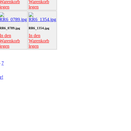
Warenkorb
Warenkorb
legen
legen
RR6_0789.jpg
RR6_1354.jpg
In den
In den
Warenkorb
Warenkorb
legen
legen
6
7