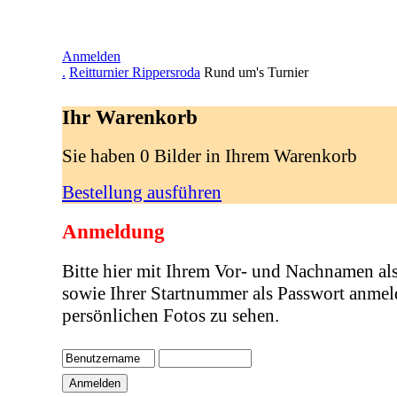
Anmelden
.
Reitturnier Rippersroda
Rund um's Turnier
Ihr Warenkorb
Sie haben 0 Bilder in Ihrem Warenkorb
Bestellung ausführen
Anmeldung
Bitte hier mit Ihrem Vor- und Nachnamen al
sowie Ihrer Startnummer als Passwort anmel
persönlichen Fotos zu sehen.