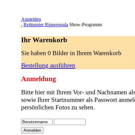
Anmelden
.
Reitturnier Rippersroda
Show-Programm
Ihr Warenkorb
Sie haben 0 Bilder in Ihrem Warenkorb
Bestellung ausführen
Anmeldung
Bitte hier mit Ihrem Vor- und Nachnamen al
sowie Ihrer Startnummer als Passwort anmel
persönlichen Fotos zu sehen.