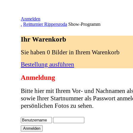
Anmelden
.
Reitturnier Rippersroda
Show-Programm
Ihr Warenkorb
Sie haben 0 Bilder in Ihrem Warenkorb
Bestellung ausführen
Anmeldung
Bitte hier mit Ihrem Vor- und Nachnamen al
sowie Ihrer Startnummer als Passwort anmel
persönlichen Fotos zu sehen.