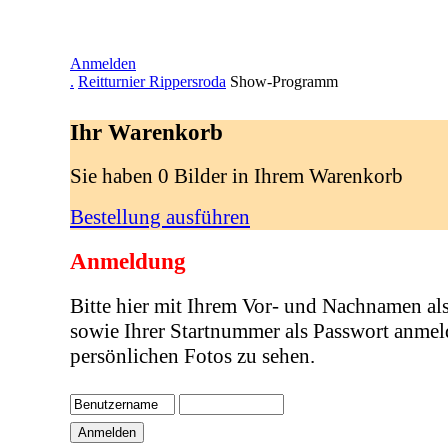
Anmelden
.
Reitturnier Rippersroda
Show-Programm
Ihr Warenkorb
Sie haben 0 Bilder in Ihrem Warenkorb
Bestellung ausführen
Anmeldung
Bitte hier mit Ihrem Vor- und Nachnamen al
sowie Ihrer Startnummer als Passwort anmel
persönlichen Fotos zu sehen.