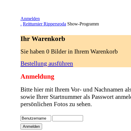
Anmelden
.
Reitturnier Rippersroda
Show-Programm
Ihr Warenkorb
Sie haben 0 Bilder in Ihrem Warenkorb
Bestellung ausführen
Anmeldung
Bitte hier mit Ihrem Vor- und Nachnamen al
sowie Ihrer Startnummer als Passwort anmel
persönlichen Fotos zu sehen.