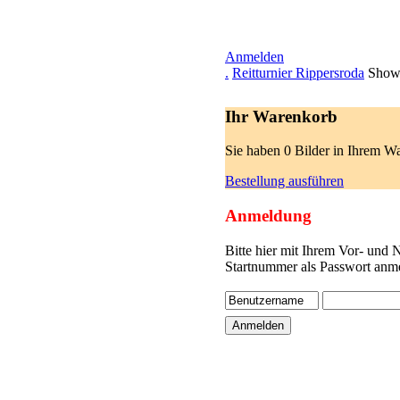
Anmelden
.
Reitturnier Rippersroda
Show
Ihr Warenkorb
Sie haben 0 Bilder in Ihrem W
Bestellung ausführen
Anmeldung
Bitte hier mit Ihrem Vor- und
Startnummer als Passwort anme