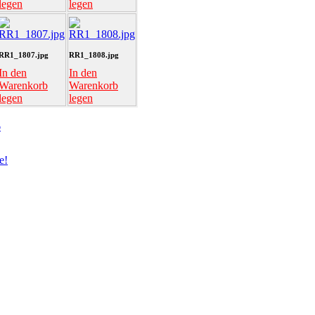
legen
legen
RR1_1807.jpg
RR1_1808.jpg
In den
In den
Warenkorb
Warenkorb
legen
legen
6