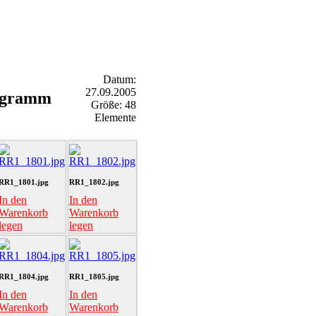
Datum:
27.09.2005
ogramm
Größe: 48
Elemente
RR1_1801.jpg
RR1_1802.jpg
In den
In den
Warenkorb
Warenkorb
legen
legen
RR1_1804.jpg
RR1_1805.jpg
In den
In den
Warenkorb
Warenkorb