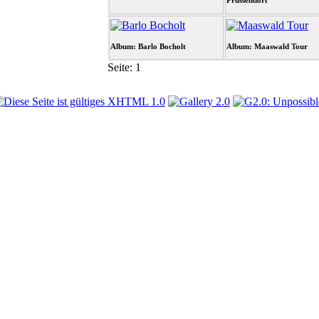
Prussendorf
Album: Barlo Bocholt
Album: Maaswald Tour
Seite:
1