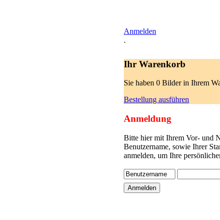
Anmelden
.
Ihr Warenkorb
Sie haben 0 Bilder in Ihrem W
Bestellung ausführen
Anmeldung
Bitte hier mit Ihrem Vor- und
Benutzername, sowie Ihrer Sta
anmelden, um Ihre persönliche