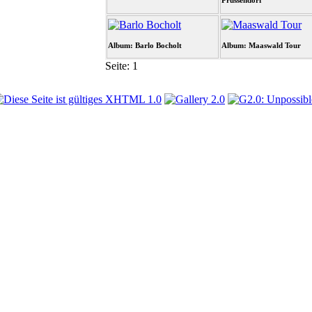
Prussendorf
Album: Barlo Bocholt
Album: Maaswald Tour
Seite:
1