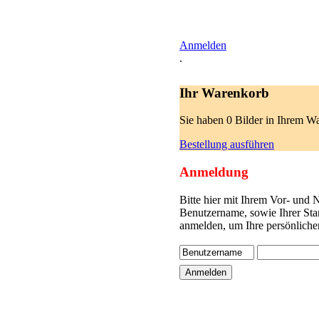
Anmelden
.
Ihr Warenkorb
Sie haben 0 Bilder in Ihrem W
Bestellung ausführen
Anmeldung
Bitte hier mit Ihrem Vor- und
Benutzername, sowie Ihrer Sta
anmelden, um Ihre persönliche