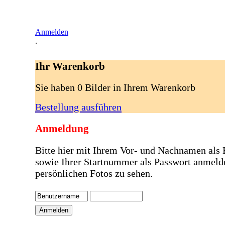
Anmelden
.
Ihr Warenkorb
Sie haben 0 Bilder in Ihrem Warenkorb
Bestellung ausführen
Anmeldung
Bitte hier mit Ihrem Vor- und Nachnamen als
sowie Ihrer Startnummer als Passwort anmeld
persönlichen Fotos zu sehen.