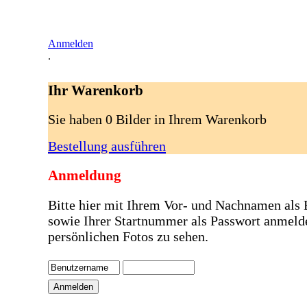
Anmelden
.
Ihr Warenkorb
Sie haben 0 Bilder in Ihrem Warenkorb
Bestellung ausführen
Anmeldung
Bitte hier mit Ihrem Vor- und Nachnamen als
sowie Ihrer Startnummer als Passwort anmeld
persönlichen Fotos zu sehen.