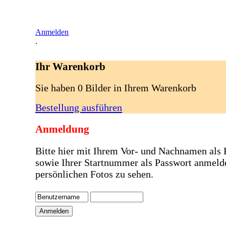
Anmelden
.
Ihr Warenkorb
Sie haben 0 Bilder in Ihrem Warenkorb
Bestellung ausführen
Anmeldung
Bitte hier mit Ihrem Vor- und Nachnamen als
sowie Ihrer Startnummer als Passwort anmeld
persönlichen Fotos zu sehen.