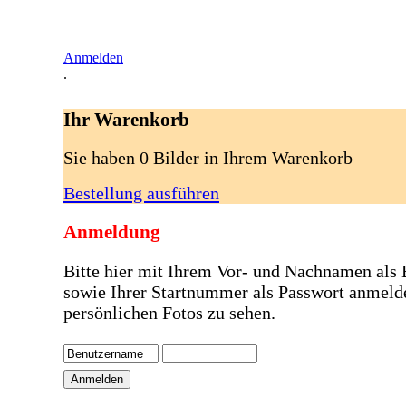
Anmelden
.
Ihr Warenkorb
Sie haben 0 Bilder in Ihrem Warenkorb
Bestellung ausführen
Anmeldung
Bitte hier mit Ihrem Vor- und Nachnamen als
sowie Ihrer Startnummer als Passwort anmeld
persönlichen Fotos zu sehen.