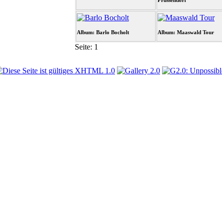
Prussendorf
Album: Barlo Bocholt
Album: Maaswald Tour
Seite:
1