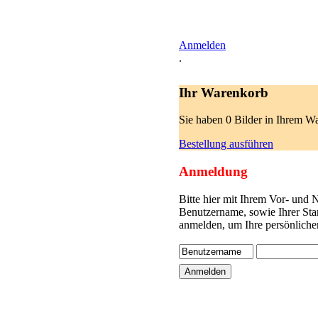
Anmelden
.
Ihr Warenkorb
Sie haben 0 Bilder in Ihrem W
Bestellung ausführen
Anmeldung
Bitte hier mit Ihrem Vor- und
Benutzername, sowie Ihrer Sta
anmelden, um Ihre persönliche