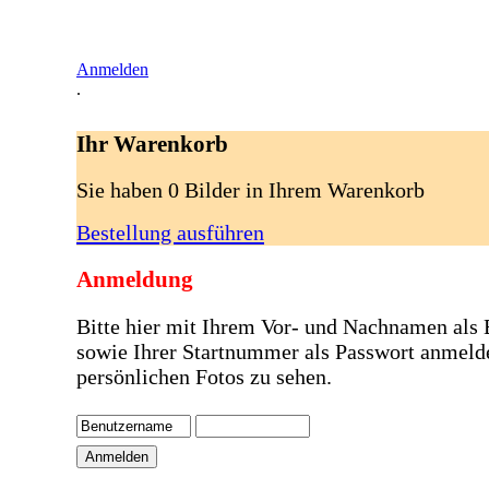
Anmelden
.
Ihr Warenkorb
Sie haben 0 Bilder in Ihrem Warenkorb
Bestellung ausführen
Anmeldung
Bitte hier mit Ihrem Vor- und Nachnamen als
sowie Ihrer Startnummer als Passwort anmeld
persönlichen Fotos zu sehen.