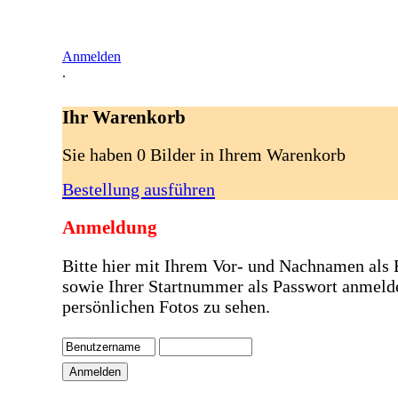
Anmelden
.
Ihr Warenkorb
Sie haben 0 Bilder in Ihrem Warenkorb
Bestellung ausführen
Anmeldung
Bitte hier mit Ihrem Vor- und Nachnamen als
sowie Ihrer Startnummer als Passwort anmeld
persönlichen Fotos zu sehen.