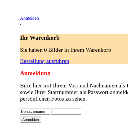
Anmelden
.
Ihr Warenkorb
Sie haben 0 Bilder in Ihrem Warenkorb
Bestellung ausführen
Anmeldung
Bitte hier mit Ihrem Vor- und Nachnamen als
sowie Ihrer Startnummer als Passwort anmeld
persönlichen Fotos zu sehen.