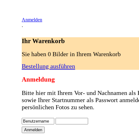
Anmelden
.
Ihr Warenkorb
Sie haben 0 Bilder in Ihrem Warenkorb
Bestellung ausführen
Anmeldung
Bitte hier mit Ihrem Vor- und Nachnamen als
sowie Ihrer Startnummer als Passwort anmeld
persönlichen Fotos zu sehen.