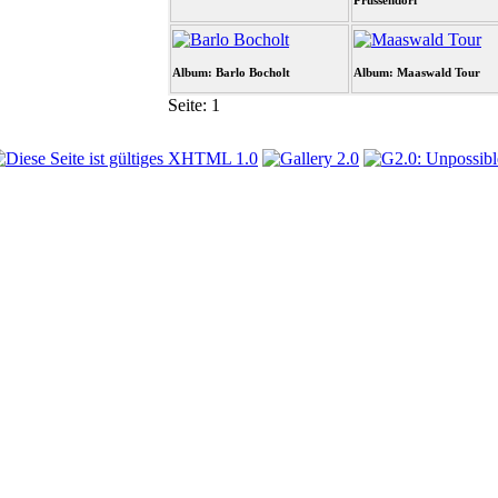
Prussendorf
Album: Barlo Bocholt
Album: Maaswald Tour
Seite:
1