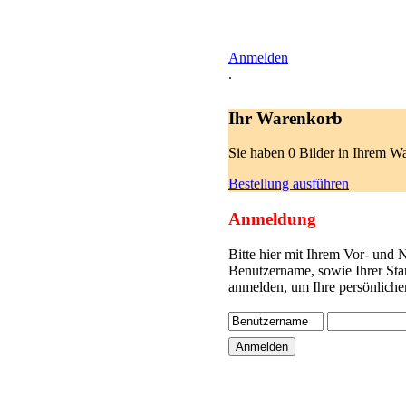
Anmelden
.
Ihr Warenkorb
Sie haben 0 Bilder in Ihrem W
Bestellung ausführen
Anmeldung
Bitte hier mit Ihrem Vor- und
Benutzername, sowie Ihrer Sta
anmelden, um Ihre persönliche