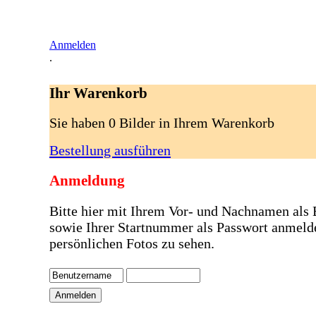
Anmelden
.
Ihr Warenkorb
Sie haben 0 Bilder in Ihrem Warenkorb
Bestellung ausführen
Anmeldung
Bitte hier mit Ihrem Vor- und Nachnamen als
sowie Ihrer Startnummer als Passwort anmeld
persönlichen Fotos zu sehen.