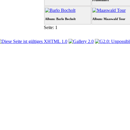
Prussendorf
Album: Barlo Bocholt
Album: Maaswald Tour
Seite:
1