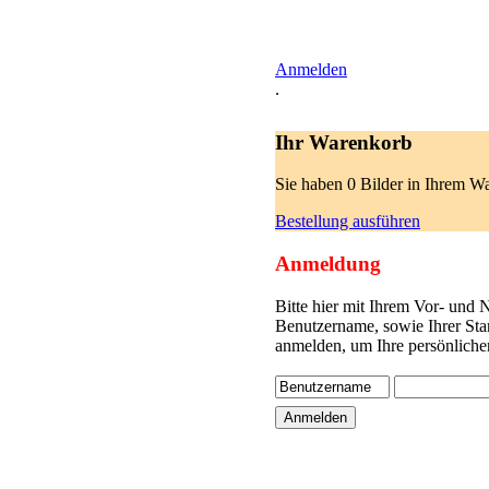
Anmelden
.
Ihr Warenkorb
Sie haben 0 Bilder in Ihrem W
Bestellung ausführen
Anmeldung
Bitte hier mit Ihrem Vor- und
Benutzername, sowie Ihrer Sta
anmelden, um Ihre persönliche