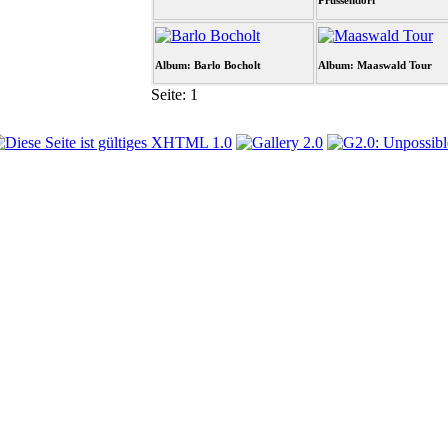
Prussendorf
Album: Barlo Bocholt
Album: Maaswald Tour
Seite:
1