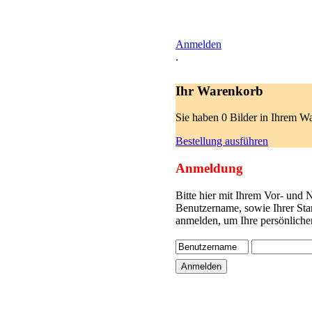
Anmelden
.
Ihr Warenkorb
Sie haben 0 Bilder in Ihrem W
Bestellung ausführen
Anmeldung
Bitte hier mit Ihrem Vor- und
Benutzername, sowie Ihrer Sta
anmelden, um Ihre persönliche