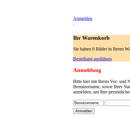
Anmelden
.
Ihr Warenkorb
Sie haben 0 Bilder in Ihrem W
Bestellung ausführen
Anmeldung
Bitte hier mit Ihrem Vor- und
Benutzername, sowie Ihrer Sta
anmelden, um Ihre persönliche