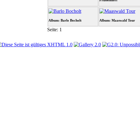
Prussendorf
Album: Barlo Bocholt
Album: Maaswald Tour
Seite:
1