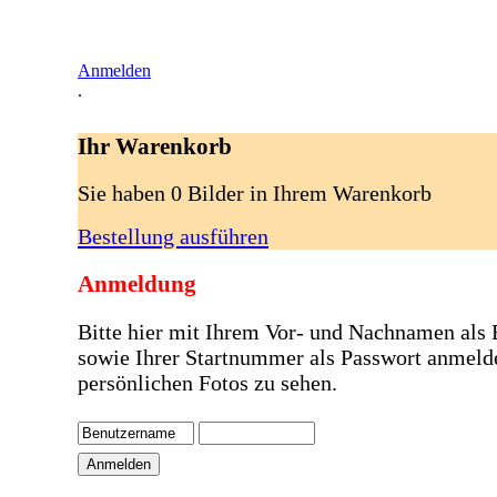
Anmelden
.
Ihr Warenkorb
Sie haben 0 Bilder in Ihrem Warenkorb
Bestellung ausführen
Anmeldung
Bitte hier mit Ihrem Vor- und Nachnamen als
sowie Ihrer Startnummer als Passwort anmeld
persönlichen Fotos zu sehen.