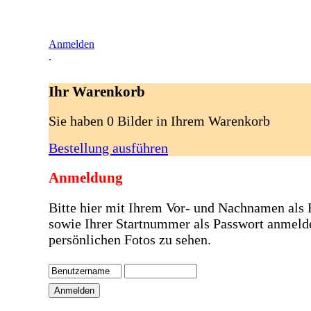
Anmelden
.
Ihr Warenkorb
Sie haben 0 Bilder in Ihrem Warenkorb
Bestellung ausführen
Anmeldung
Bitte hier mit Ihrem Vor- und Nachnamen als
sowie Ihrer Startnummer als Passwort anmeld
persönlichen Fotos zu sehen.