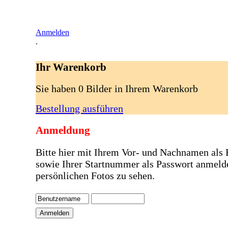
Anmelden
.
Ihr Warenkorb
Sie haben 0 Bilder in Ihrem Warenkorb
Bestellung ausführen
Anmeldung
Bitte hier mit Ihrem Vor- und Nachnamen als
sowie Ihrer Startnummer als Passwort anmeld
persönlichen Fotos zu sehen.