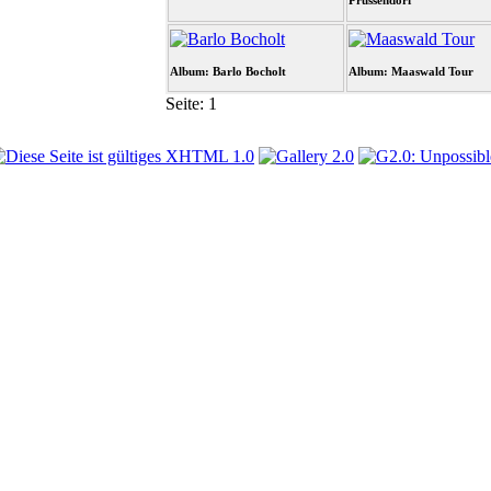
Prussendorf
Album: Barlo Bocholt
Album: Maaswald Tour
Seite:
1