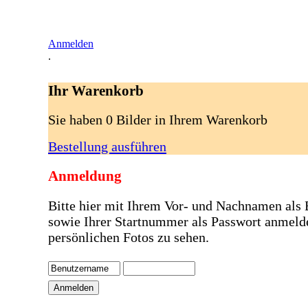
Anmelden
.
Ihr Warenkorb
Sie haben 0 Bilder in Ihrem Warenkorb
Bestellung ausführen
Anmeldung
Bitte hier mit Ihrem Vor- und Nachnamen als
sowie Ihrer Startnummer als Passwort anmeld
persönlichen Fotos zu sehen.