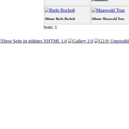
Prussendorf
Album: Barlo Bocholt
Album: Maaswald Tour
Seite:
1