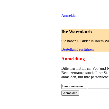
Anmelden
.
Ihr Warenkorb
Sie haben 0 Bilder in Ihrem W
Bestellung ausführen
Anmeldung
Bitte hier mit Ihrem Vor- und
Benutzername, sowie Ihrer Sta
anmelden, um Ihre persönliche