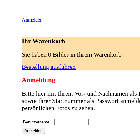
Anmelden
.
Ihr Warenkorb
Sie haben 0 Bilder in Ihrem Warenkorb
Bestellung ausführen
Anmeldung
Bitte hier mit Ihrem Vor- und Nachnamen als
sowie Ihrer Startnummer als Passwort anmeld
persönlichen Fotos zu sehen.