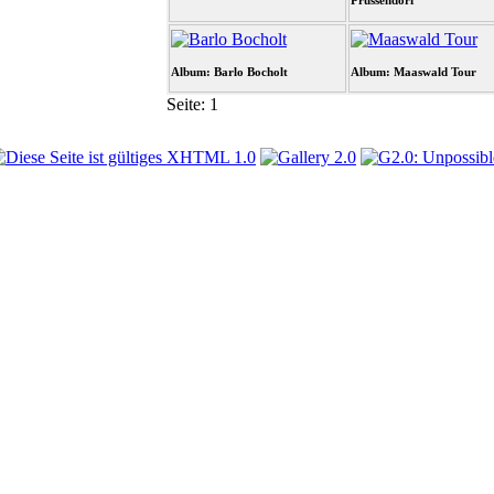
Prussendorf
Album: Barlo Bocholt
Album: Maaswald Tour
Seite:
1