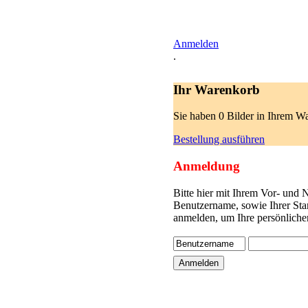
Anmelden
.
Ihr Warenkorb
Sie haben 0 Bilder in Ihrem W
Bestellung ausführen
Anmeldung
Bitte hier mit Ihrem Vor- und
Benutzername, sowie Ihrer Sta
anmelden, um Ihre persönliche