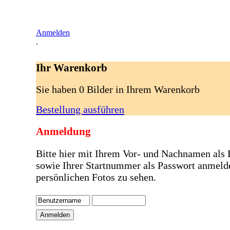
Anmelden
.
Ihr Warenkorb
Sie haben 0 Bilder in Ihrem Warenkorb
Bestellung ausführen
Anmeldung
Bitte hier mit Ihrem Vor- und Nachnamen als
sowie Ihrer Startnummer als Passwort anmeld
persönlichen Fotos zu sehen.