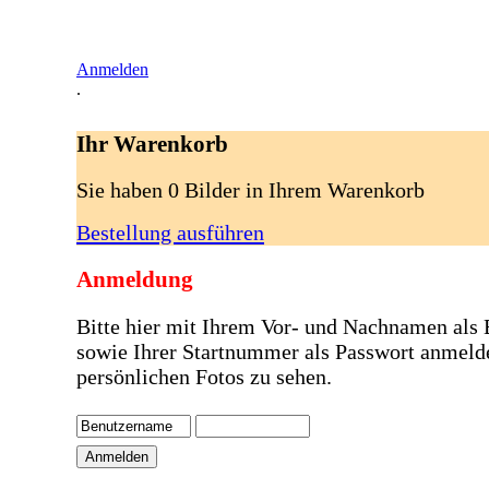
Anmelden
.
Ihr Warenkorb
Sie haben 0 Bilder in Ihrem Warenkorb
Bestellung ausführen
Anmeldung
Bitte hier mit Ihrem Vor- und Nachnamen als
sowie Ihrer Startnummer als Passwort anmeld
persönlichen Fotos zu sehen.