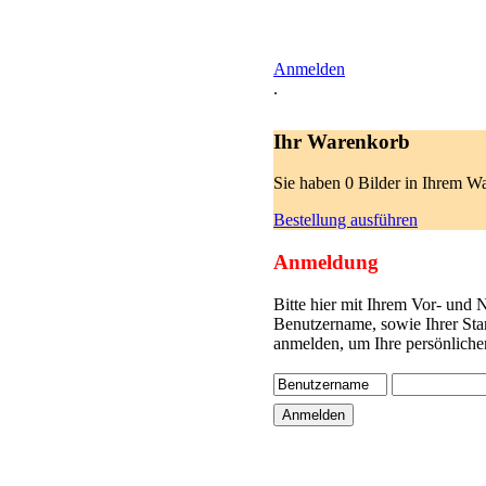
Anmelden
.
Ihr Warenkorb
Sie haben 0 Bilder in Ihrem W
Bestellung ausführen
Anmeldung
Bitte hier mit Ihrem Vor- und
Benutzername, sowie Ihrer Sta
anmelden, um Ihre persönliche