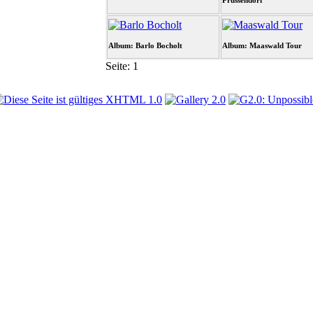
Prussendorf
Album: Barlo Bocholt
Album: Maaswald Tour
Seite:
1