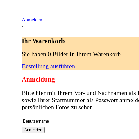
Anmelden
.
Ihr Warenkorb
Sie haben 0 Bilder in Ihrem Warenkorb
Bestellung ausführen
Anmeldung
Bitte hier mit Ihrem Vor- und Nachnamen als
sowie Ihrer Startnummer als Passwort anmeld
persönlichen Fotos zu sehen.