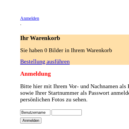
Anmelden
.
Ihr Warenkorb
Sie haben 0 Bilder in Ihrem Warenkorb
Bestellung ausführen
Anmeldung
Bitte hier mit Ihrem Vor- und Nachnamen als
sowie Ihrer Startnummer als Passwort anmeld
persönlichen Fotos zu sehen.