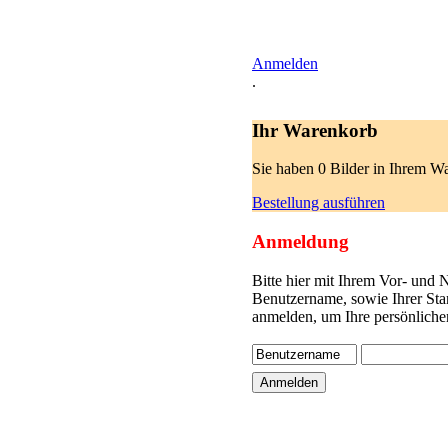
Anmelden
.
Ihr Warenkorb
Sie haben 0 Bilder in Ihrem W
Bestellung ausführen
Anmeldung
Bitte hier mit Ihrem Vor- und
Benutzername, sowie Ihrer Sta
anmelden, um Ihre persönliche