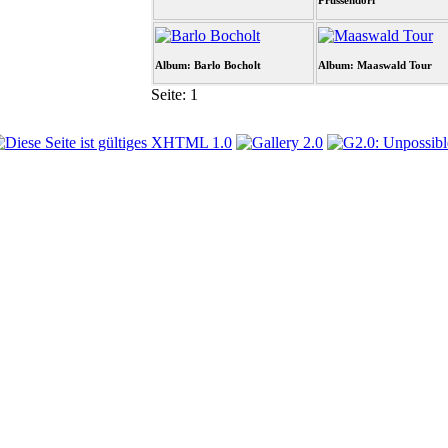
Prussendorf
Album: Barlo Bocholt
Album: Maaswald Tour
Seite:
1