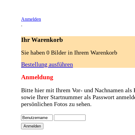
Anmelden
.
Ihr Warenkorb
Sie haben 0 Bilder in Ihrem Warenkorb
Bestellung ausführen
Anmeldung
Bitte hier mit Ihrem Vor- und Nachnamen als
sowie Ihrer Startnummer als Passwort anmeld
persönlichen Fotos zu sehen.