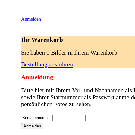
Anmelden
.
Ihr Warenkorb
Sie haben 0 Bilder in Ihrem Warenkorb
Bestellung ausführen
Anmeldung
Bitte hier mit Ihrem Vor- und Nachnamen als
sowie Ihrer Startnummer als Passwort anmeld
persönlichen Fotos zu sehen.