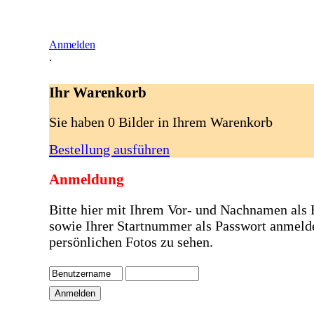
Anmelden
.
Ihr Warenkorb
Sie haben 0 Bilder in Ihrem Warenkorb
Bestellung ausführen
Anmeldung
Bitte hier mit Ihrem Vor- und Nachnamen als
sowie Ihrer Startnummer als Passwort anmeld
persönlichen Fotos zu sehen.