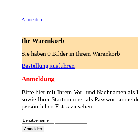
Anmelden
.
Ihr Warenkorb
Sie haben 0 Bilder in Ihrem Warenkorb
Bestellung ausführen
Anmeldung
Bitte hier mit Ihrem Vor- und Nachnamen als
sowie Ihrer Startnummer als Passwort anmeld
persönlichen Fotos zu sehen.