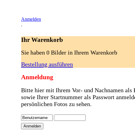
Anmelden
.
Ihr Warenkorb
Sie haben 0 Bilder in Ihrem Warenkorb
Bestellung ausführen
Anmeldung
Bitte hier mit Ihrem Vor- und Nachnamen als
sowie Ihrer Startnummer als Passwort anmeld
persönlichen Fotos zu sehen.