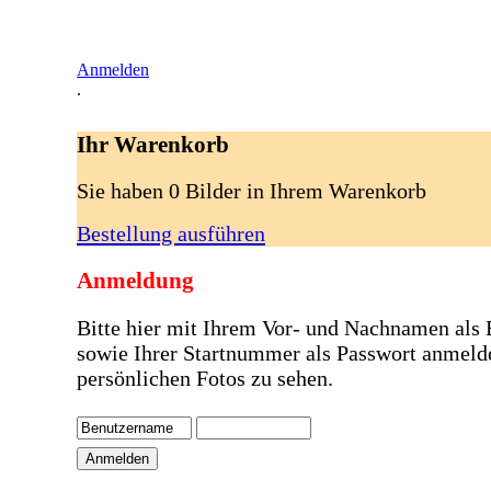
Anmelden
.
Ihr Warenkorb
Sie haben 0 Bilder in Ihrem Warenkorb
Bestellung ausführen
Anmeldung
Bitte hier mit Ihrem Vor- und Nachnamen als
sowie Ihrer Startnummer als Passwort anmeld
persönlichen Fotos zu sehen.