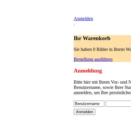
Anmelden
.
Ihr Warenkorb
Sie haben 0 Bilder in Ihrem W
Bestellung ausführen
Anmeldung
Bitte hier mit Ihrem Vor- und
Benutzername, sowie Ihrer Sta
anmelden, um Ihre persönliche