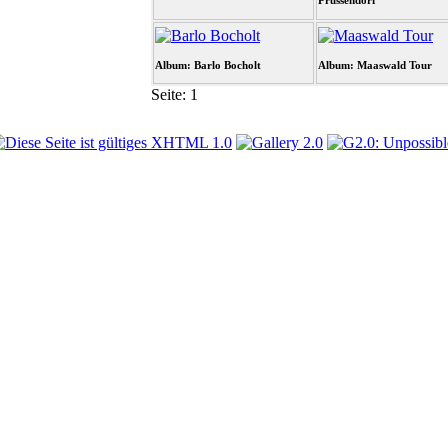
Prussendorf
Album: Barlo Bocholt
Album: Maaswald Tour
Seite:
1