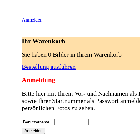
Anmelden
.
Ihr Warenkorb
Sie haben 0 Bilder in Ihrem Warenkorb
Bestellung ausführen
Anmeldung
Bitte hier mit Ihrem Vor- und Nachnamen als
sowie Ihrer Startnummer als Passwort anmeld
persönlichen Fotos zu sehen.