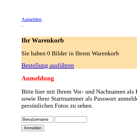
Anmelden
.
Ihr Warenkorb
Sie haben 0 Bilder in Ihrem Warenkorb
Bestellung ausführen
Anmeldung
Bitte hier mit Ihrem Vor- und Nachnamen als
sowie Ihrer Startnummer als Passwort anmeld
persönlichen Fotos zu sehen.